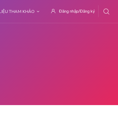
Đăng nhập/Đăng ký
 LIỆU THAM KHẢO
TOTEC OBAT ABORSI BUTON UTARA