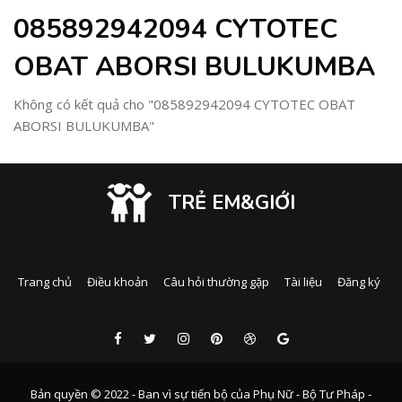
085892942094 CYTOTEC
OBAT ABORSI BULUKUMBA
Không có kết quả cho "085892942094 CYTOTEC OBAT
ABORSI BULUKUMBA"
TRẺ EM&GIỚI
Trang chủ
Điều khoản
Câu hỏi thường gặp
Tài liệu
Đăng ký
Bản quyền © 2022 - Ban vì sự tiến bộ của Phụ Nữ - Bộ Tư Pháp -