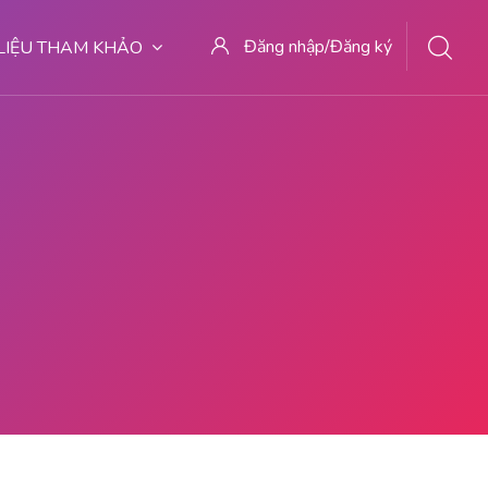
Đăng nhập/Đăng ký
 LIỆU THAM KHẢO
TOTEC OBAT ABORSI BANTAENG