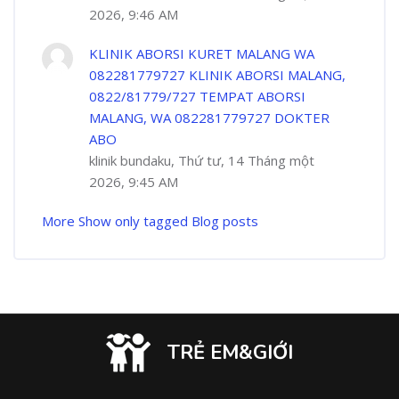
2026, 9:46 AM
KLINIK ABORSI KURET MALANG WA
082281779727 KLINIK ABORSI MALANG,
0822/81779/727 TEMPAT ABORSI
MALANG, WA 082281779727 DOKTER
ABO
klinik bundaku, Thứ tư, 14 Tháng một
2026, 9:45 AM
More
Show only tagged Blog posts
TRẺ EM&GIỚI