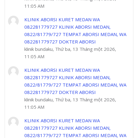
11:05 AM
KLINIK ABORSI KURET MEDAN WA
082281779727 KLINIK ABORSI MEDAN,
0822/81779/727 TEMPAT ABORSI MEDAN, WA
082281779727 DOKTER ABORSI
klinik bundaku, Thứ ba, 13 Tháng một 2026,
11:05 AM
KLINIK ABORSI KURET MEDAN WA
082281779727 KLINIK ABORSI MEDAN,
0822/81779/727 TEMPAT ABORSI MEDAN, WA
082281779727 DOKTER ABORSI
klinik bundaku, Thứ ba, 13 Tháng một 2026,
11:05 AM
KLINIK ABORSI KURET MEDAN WA
082281779727 KLINIK ABORSI MEDAN,
0822/81779/727 TEMPAT ABORSI MEDAN, WA