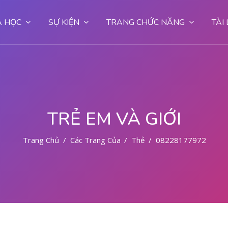
 HỌC
SỰ KIỆN
TRANG CHỨC NĂNG
TÀI
TRẺ EM VÀ GIỚI
Trang Chủ
Các Trang Của Hệ Thống
Thẻ
082281779727 DOK