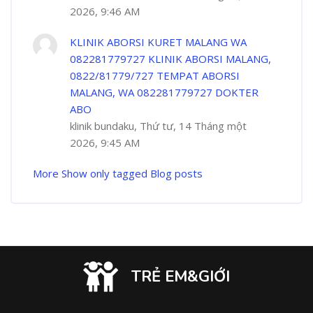
2026, 9:46 AM
KLINIK ABORSI KURET MALANG WA
082281779727 KLINIK ABORSI MALANG,
0822/81779/727 TEMPAT ABORSI
MALANG, WA 082281779727 DOKTER
ABO
klinik bundaku, Thứ tư, 14 Tháng một
2026, 9:45 AM
More
Show only tagged Blog posts
TRẺ EM&GIỚI