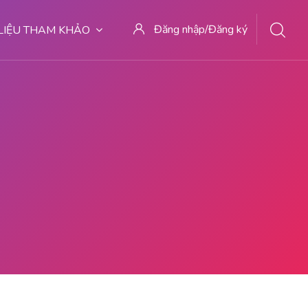
Đăng nhập/Đăng ký
 LIỆU THAM KHẢO
EMPAT ABORSI MEDAN