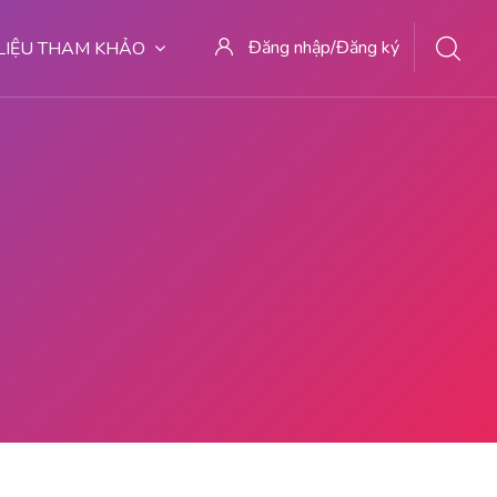
Đăng nhập/Đăng ký
 LIỆU THAM KHẢO
EMPAT ABORSI MALANG