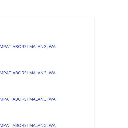
EMPAT ABORSI MALANG, WA
EMPAT ABORSI MALANG, WA
EMPAT ABORSI MALANG, WA
EMPAT ABORSI MALANG, WA