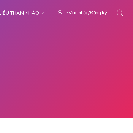
Đăng nhập/Đăng ký
 LIỆU THAM KHẢO
EMPAT ABORSI MALANG