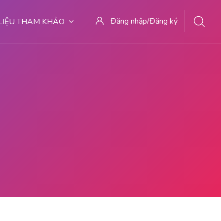
Đăng nhập/Đăng ký
 LIỆU THAM KHẢO
ABORSI AMAN DI MEDAN