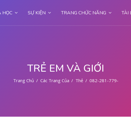
 HỌC
SỰ KIỆN
TRANG CHỨC NĂNG
TÀI
TRẺ EM VÀ GIỚI
Trang Chủ
Các Trang Của Hệ Thống
Thẻ
082-281-779-727 