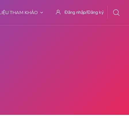
Đăng nhập/Đăng ký
 LIỆU THAM KHẢO
ABORSI AMAN DI MALANG