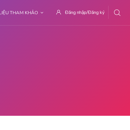
Đăng nhập/Đăng ký
 LIỆU THAM KHẢO
ABORSI AMAN DI MALANG