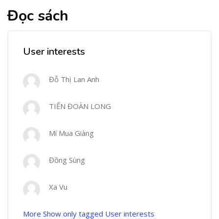
Đọc sách
User interests
Đỗ Thị Lan Anh
TIẾN ĐOÀN LONG
Mí Mua Giàng
Đồng Sùng
Xa Vu
More
Show only tagged User interests