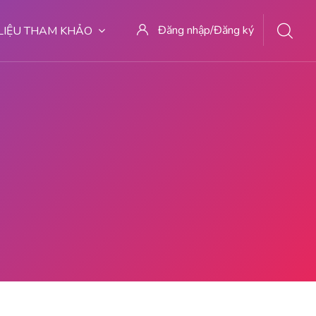
Đăng nhập/Đăng ký
 LIỆU THAM KHẢO
27BIDAN PRAKTEK MALANG