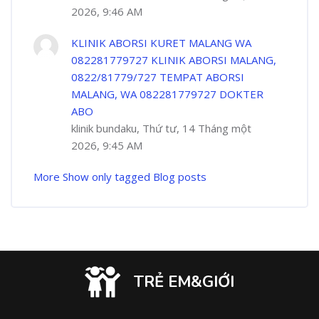
2026, 9:46 AM
KLINIK ABORSI KURET MALANG WA
082281779727 KLINIK ABORSI MALANG,
0822/81779/727 TEMPAT ABORSI
MALANG, WA 082281779727 DOKTER
ABO
klinik bundaku, Thứ tư, 14 Tháng một
2026, 9:45 AM
More
Show only tagged Blog posts
TRẺ EM&GIỚI