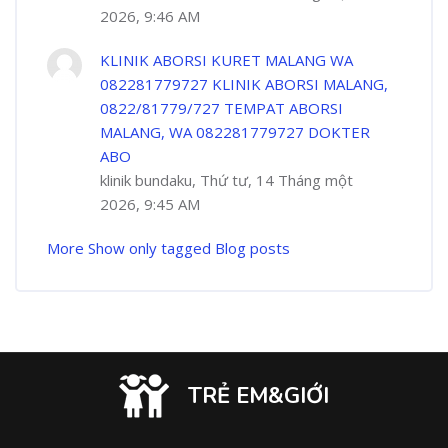
2026, 9:46 AM
KLINIK ABORSI KURET MALANG WA
082281779727 KLINIK ABORSI MALANG,
0822/81779/727 TEMPAT ABORSI
MALANG, WA 082281779727 DOKTER
ABO
klinik bundaku, Thứ tư, 14 Tháng một
2026, 9:45 AM
More
Show only tagged Blog posts
TRẺ EM&GIỚI