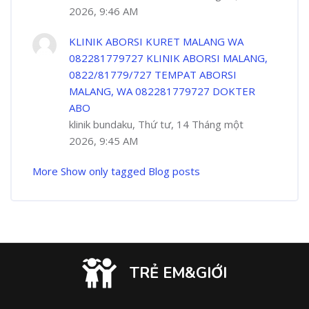
2026, 9:46 AM
KLINIK ABORSI KURET MALANG WA
082281779727 KLINIK ABORSI MALANG,
0822/81779/727 TEMPAT ABORSI
MALANG, WA 082281779727 DOKTER
ABO
klinik bundaku, Thứ tư, 14 Tháng một
2026, 9:45 AM
More
Show only tagged Blog posts
TRẺ EM&GIỚI