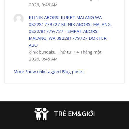
2026, 9:46 AM
KLINIK ABORSI KURET MALANG WA
082281779727 KLINIK ABORSI MALANG,
0822/81779/727 TEMPAT ABORSI
MALANG, WA 082281779727 DOKTER
ABO
klinik bundaku, Thứ tư, 14 Tháng một
2026, 9:45 AM
More
Show only tagged Blog posts
TRẺ EM&GIỚI