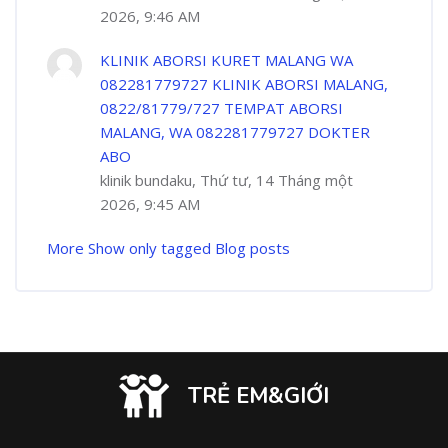
2026, 9:46 AM
KLINIK ABORSI KURET MALANG WA
082281779727 KLINIK ABORSI MALANG,
0822/81779/727 TEMPAT ABORSI
MALANG, WA 082281779727 DOKTER
ABO
klinik bundaku, Thứ tư, 14 Tháng một
2026, 9:45 AM
More
Show only tagged Blog posts
TRẺ EM&GIỚI