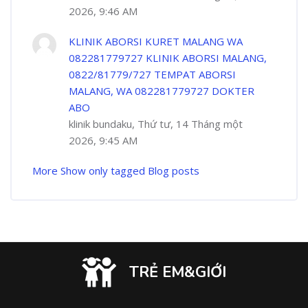
2026, 9:46 AM
KLINIK ABORSI KURET MALANG WA
082281779727 KLINIK ABORSI MALANG,
0822/81779/727 TEMPAT ABORSI
MALANG, WA 082281779727 DOKTER
ABO
klinik bundaku, Thứ tư, 14 Tháng một
2026, 9:45 AM
More
Show only tagged Blog posts
TRẺ EM&GIỚI