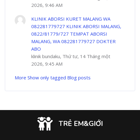
2026, 9:46 AM
KLINIK ABORSI KURET MALANG WA
082281779727 KLINIK ABORSI MALANG,
0822/81779/727 TEMPAT ABORSI
MALANG, WA 082281779727 DOKTER
ABO
klinik bundaku, Thứ tư, 14 Tháng một
2026, 9:45 AM
More
Show only tagged Blog posts
TRẺ EM&GIỚI