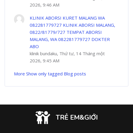
2026, 9:46 AM
KLINIK ABORSI KURET MALANG WA
082281779727 KLINIK ABORSI MALANG,
0822/81779/727 TEMPAT ABORSI
MALANG, WA 082281779727 DOKTER
ABO
klinik bundaku, Thứ tư, 14 Tháng một
2026, 9:45 AM
More
Show only tagged Blog posts
TRẺ EM&GIỚI