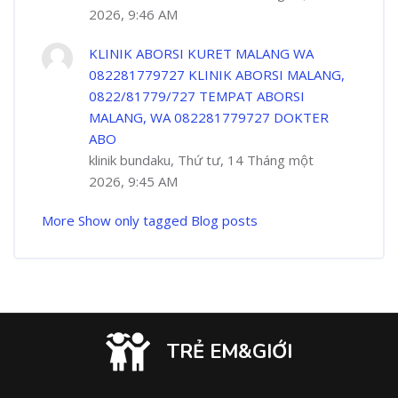
2026, 9:46 AM
KLINIK ABORSI KURET MALANG WA
082281779727 KLINIK ABORSI MALANG,
0822/81779/727 TEMPAT ABORSI
MALANG, WA 082281779727 DOKTER
ABO
klinik bundaku, Thứ tư, 14 Tháng một
2026, 9:45 AM
More
Show only tagged Blog posts
TRẺ EM&GIỚI