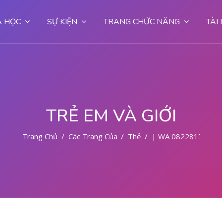
 HỌC
SỰ KIỆN
TRANG CHỨC NĂNG
TÀI
TRẺ EM VÀ GIỚI
Trang Chủ
Các Trang Của Hệ Thống
Thẻ
| WA 082281779727