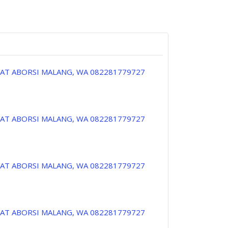
PAT ABORSI MALANG, WA 082281779727
PAT ABORSI MALANG, WA 082281779727
PAT ABORSI MALANG, WA 082281779727
PAT ABORSI MALANG, WA 082281779727