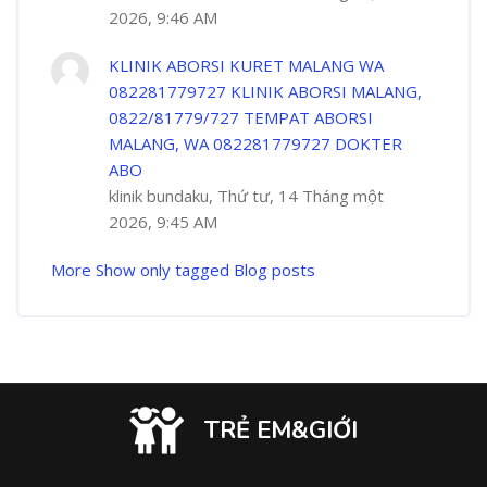
2026, 9:46 AM
KLINIK ABORSI KURET MALANG WA
082281779727 KLINIK ABORSI MALANG,
0822/81779/727 TEMPAT ABORSI
MALANG, WA 082281779727 DOKTER
ABO
klinik bundaku, Thứ tư, 14 Tháng một
2026, 9:45 AM
More
Show only tagged Blog posts
TRẺ EM&GIỚI