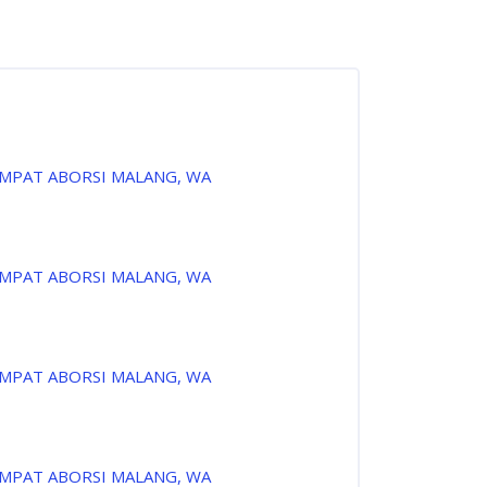
EMPAT ABORSI MALANG, WA
EMPAT ABORSI MALANG, WA
EMPAT ABORSI MALANG, WA
EMPAT ABORSI MALANG, WA