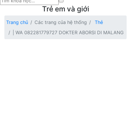
Trẻ em và giới
Trang chủ
Các trang của hệ thống
Thẻ
| WA 082281779727 DOKTER ABORSI DI MALANG
Chuyển tới nội dung chính