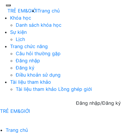
TRẺ EM&GIỚI
Trang chủ
Khóa học
Danh sách khóa học
Sự kiện
Lịch
Trang chức năng
Câu hỏi thường gặp
Đăng nhập
Đăng ký
Điều khoản sử dụng
Tài liệu tham khảo
Tài liệu tham khảo Lồng ghép giới
Đăng nhập/Đăng ký
TRẺ EM&GIỚI
Trang chủ