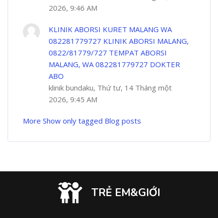
2026, 9:46 AM
KLINIK ABORSI KURET MALANG WA
082281779727 KLINIK ABORSI MALANG,
0822/81779/727 TEMPAT ABORSI
MALANG, WA 082281779727 DOKTER
ABO
klinik bundaku, Thứ tư, 14 Tháng một
2026, 9:45 AM
More
Show only tagged Blog posts
TRẺ EM&GIỚI