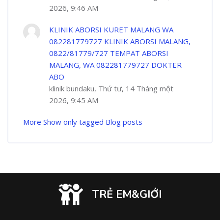
2026, 9:46 AM
KLINIK ABORSI KURET MALANG WA
082281779727 KLINIK ABORSI MALANG,
0822/81779/727 TEMPAT ABORSI
MALANG, WA 082281779727 DOKTER
ABO
klinik bundaku, Thứ tư, 14 Tháng một
2026, 9:45 AM
More
Show only tagged Blog posts
TRẺ EM&GIỚI