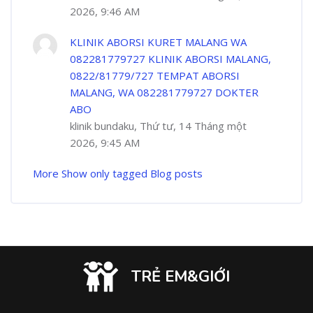
2026, 9:46 AM
KLINIK ABORSI KURET MALANG WA
082281779727 KLINIK ABORSI MALANG,
0822/81779/727 TEMPAT ABORSI
MALANG, WA 082281779727 DOKTER
ABO
klinik bundaku, Thứ tư, 14 Tháng một
2026, 9:45 AM
More
Show only tagged Blog posts
TRẺ EM&GIỚI