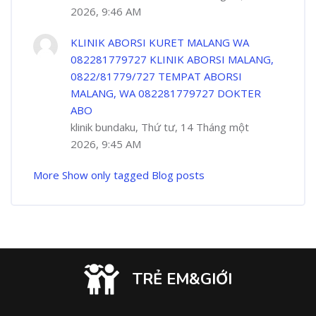
2026, 9:46 AM
KLINIK ABORSI KURET MALANG WA
082281779727 KLINIK ABORSI MALANG,
0822/81779/727 TEMPAT ABORSI
MALANG, WA 082281779727 DOKTER
ABO
klinik bundaku, Thứ tư, 14 Tháng một
2026, 9:45 AM
More
Show only tagged Blog posts
TRẺ EM&GIỚI