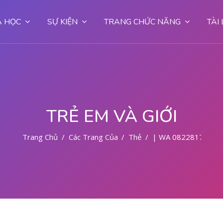
 HỌC
SỰ KIỆN
TRANG CHỨC NĂNG
TÀI
TRẺ EM VÀ GIỚI
Trang Chủ
Các Trang Của Hệ Thống
Thẻ
| WA 082281779727