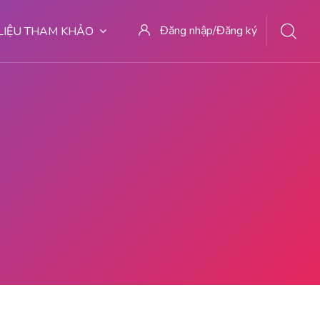
Đăng nhập/Đăng ký
 LIỆU THAM KHẢO
 | | LOKASI ABORSI DI MEDAN