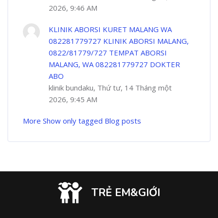
2026, 9:46 AM
KLINIK ABORSI KURET MALANG WA
082281779727 KLINIK ABORSI MALANG,
0822/81779/727 TEMPAT ABORSI
MALANG, WA 082281779727 DOKTER
ABO
klinik bundaku, Thứ tư, 14 Tháng một
2026, 9:45 AM
More
Show only tagged Blog posts
TRẺ EM&GIỚI