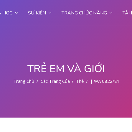
 HỌC
SỰ KIỆN
TRANG CHỨC NĂNG
TÀI
TRẺ EM VÀ GIỚI
Trang Chủ
Các Trang Của Hệ Thống
Thẻ
| WA 0822/81779/