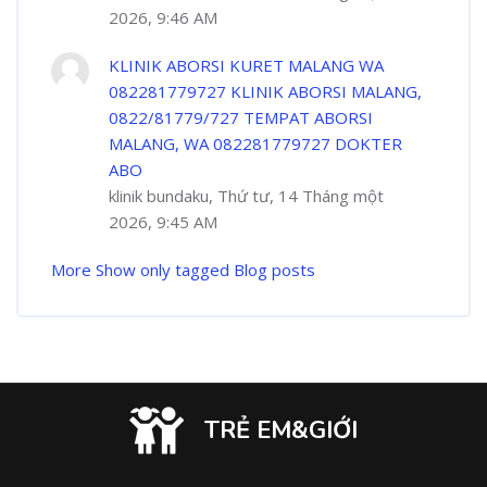
2026, 9:46 AM
KLINIK ABORSI KURET MALANG WA
082281779727 KLINIK ABORSI MALANG,
0822/81779/727 TEMPAT ABORSI
MALANG, WA 082281779727 DOKTER
ABO
klinik bundaku, Thứ tư, 14 Tháng một
2026, 9:45 AM
More
Show only tagged Blog posts
TRẺ EM&GIỚI