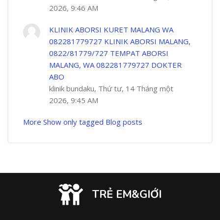
2026, 9:46 AM
KLINIK ABORSI KURET MALANG WA
082281779727 KLINIK ABORSI MALANG,
0822/81779/727 TEMPAT ABORSI
MALANG, WA 082281779727 DOKTER
ABO
klinik bundaku, Thứ tư, 14 Tháng một
2026, 9:45 AM
More
Show only tagged Blog posts
TRẺ EM&GIỚI