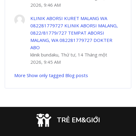
2026, 9:46 AM
KLINIK ABORSI KURET MALANG WA
082281779727 KLINIK ABORSI MALANG,
0822/81779/727 TEMPAT ABORSI
MALANG, WA 082281779727 DOKTER
ABO
klinik bundaku, Thứ tư, 14 Tháng một
2026, 9:45 AM
More
Show only tagged Blog posts
TRẺ EM&GIỚI