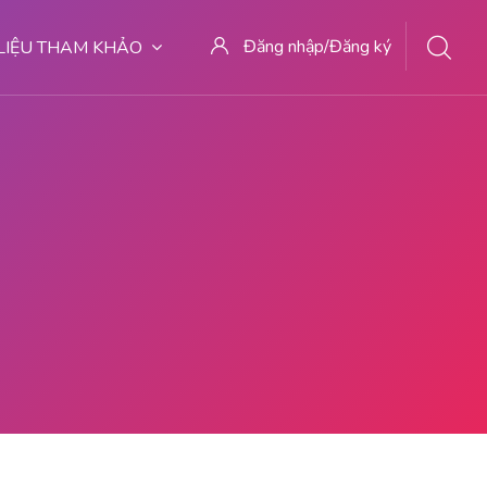
Đăng nhập/Đăng ký
 LIỆU THAM KHẢO
727 LOKASI ABORSI DI MEDAN