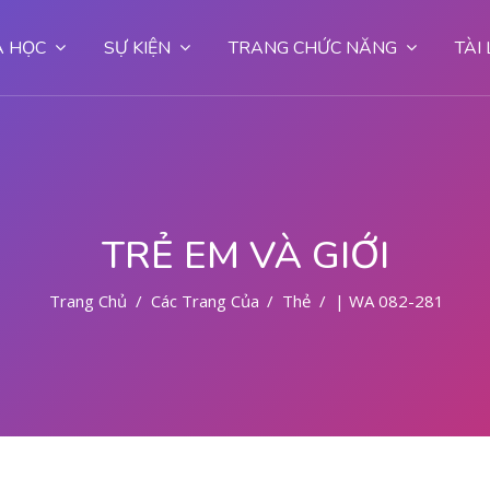
 HỌC
SỰ KIỆN
TRANG CHỨC NĂNG
TÀI
TRẺ EM VÀ GIỚI
Trang Chủ
Các Trang Của Hệ Thống
Thẻ
| WA 082-281-779-