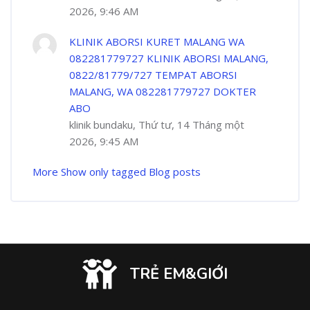
2026, 9:46 AM
KLINIK ABORSI KURET MALANG WA
082281779727 KLINIK ABORSI MALANG,
0822/81779/727 TEMPAT ABORSI
MALANG, WA 082281779727 DOKTER
ABO
klinik bundaku, Thứ tư, 14 Tháng một
2026, 9:45 AM
More
Show only tagged Blog posts
TRẺ EM&GIỚI