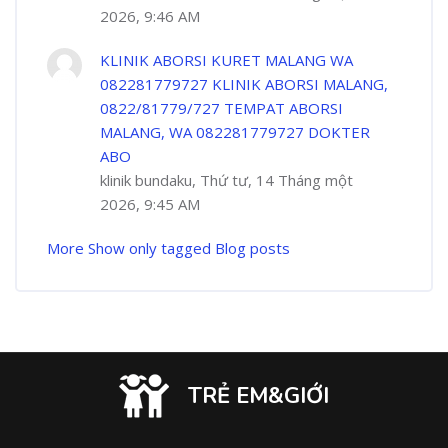
2026, 9:46 AM
KLINIK ABORSI KURET MALANG WA
082281779727 KLINIK ABORSI MALANG,
0822/81779/727 TEMPAT ABORSI
MALANG, WA 082281779727 DOKTER
ABO
klinik bundaku, Thứ tư, 14 Tháng một
2026, 9:45 AM
More
Show only tagged Blog posts
TRẺ EM&GIỚI