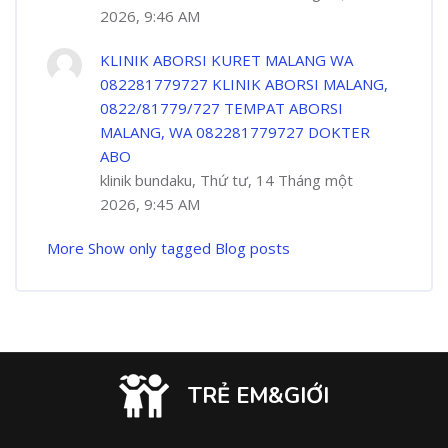
2026, 9:46 AM
KLINIK ABORSI KURET MALANG WA
082281779727 KLINIK ABORSI MALANG,
0822/81779/727 TEMPAT ABORSI
MALANG, WA 082281779727 DOKTER
ABO
klinik bundaku, Thứ tư, 14 Tháng một
2026, 9:45 AM
More
Show only tagged Blog posts
TRẺ EM&GIỚI