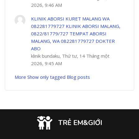
2026, 9:46 AM
KLINIK ABORSI KURET MALANG WA
082281779727 KLINIK ABORSI MALANG,
0822/81779/727 TEMPAT ABORSI
MALANG, WA 082281779727 DOKTER
ABO
klinik bundaku, Thứ tư, 14 Tháng một
2026, 9:45 AM
More
Show only tagged Blog posts
TRẺ EM&GIỚI