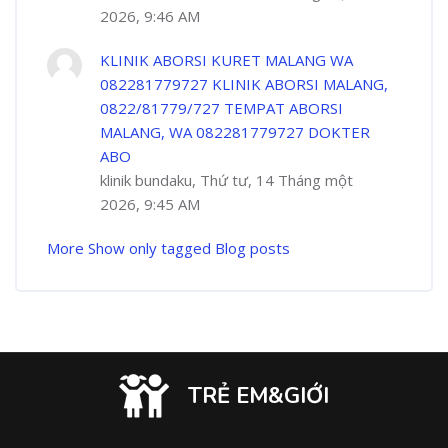
2026, 9:46 AM
KLINIK ABORSI KURET MALANG WA
082281779727 KLINIK ABORSI MALANG,
0822/81779/727 TEMPAT ABORSI
MALANG, WA 082281779727 DOKTER
ABO
klinik bundaku, Thứ tư, 14 Tháng một
2026, 9:45 AM
More
Show only tagged Blog posts
TRẺ EM&GIỚI