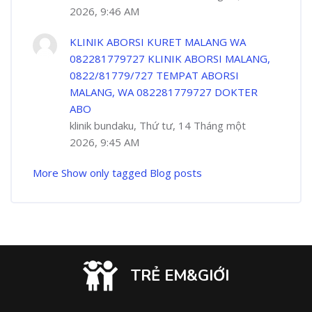
2026, 9:46 AM
KLINIK ABORSI KURET MALANG WA
082281779727 KLINIK ABORSI MALANG,
0822/81779/727 TEMPAT ABORSI
MALANG, WA 082281779727 DOKTER
ABO
klinik bundaku, Thứ tư, 14 Tháng một
2026, 9:45 AM
More
Show only tagged Blog posts
TRẺ EM&GIỚI