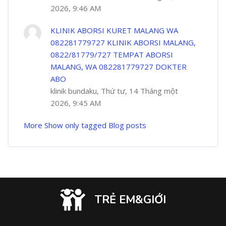
2026, 9:46 AM
KLINIK ABORSI KURET MALANG WA
082281779727 KLINIK ABORSI MALANG,
0822/81779/727 TEMPAT ABORSI
MALANG, WA 082281779727 DOKTER
ABO
klinik bundaku, Thứ tư, 14 Tháng một
2026, 9:45 AM
More
Show only tagged Blog posts
TRẺ EM&GIỚI