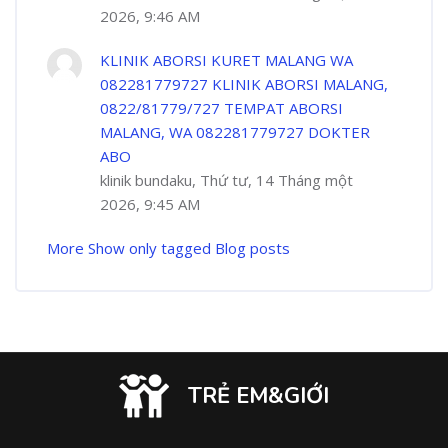
2026, 9:46 AM
KLINIK ABORSI KURET MALANG WA
082281779727 KLINIK ABORSI MALANG,
0822/81779/727 TEMPAT ABORSI
MALANG, WA 082281779727 DOKTER
ABO
klinik bundaku, Thứ tư, 14 Tháng một
2026, 9:45 AM
More
Show only tagged Blog posts
TRẺ EM&GIỚI