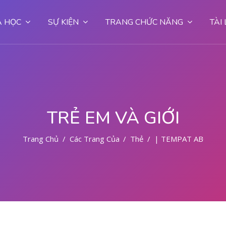
 HỌC
SỰ KIỆN
TRANG CHỨC NĂNG
TÀI
TRẺ EM VÀ GIỚI
Trang Chủ
Các Trang Của Hệ Thống
Thẻ
| TEMPAT ABORSI 