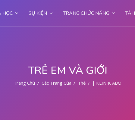
 HỌC
SỰ KIỆN
TRANG CHỨC NĂNG
TÀI
TRẺ EM VÀ GIỚI
Trang Chủ
Các Trang Của Hệ Thống
Thẻ
| KLINIK ABORSI 