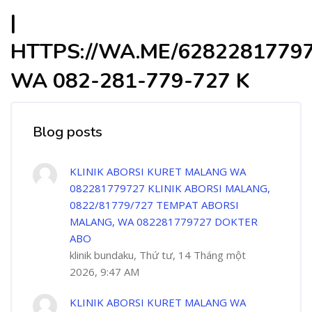
|
HTTPS://WA.ME/6282281779
WA 082-281-779-727 K
Blog posts
KLINIK ABORSI KURET MALANG WA
082281779727 KLINIK ABORSI MALANG,
0822/81779/727 TEMPAT ABORSI
MALANG, WA 082281779727 DOKTER
ABO
klinik bundaku, Thứ tư, 14 Tháng một
2026, 9:47 AM
KLINIK ABORSI KURET MALANG WA